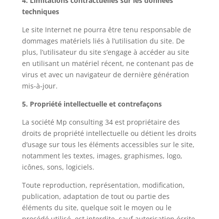
4. Limitations contractuelles sur les données
techniques
Le site Internet ne pourra être tenu responsable de
dommages matériels liés à l’utilisation du site. De
plus, l’utilisateur du site s’engage à accéder au site
en utilisant un matériel récent, ne contenant pas de
virus et avec un navigateur de dernière génération
mis-à-jour.‍
5. Propriété intellectuelle et contrefaçons
La société Mp consulting 34 est propriétaire des
droits de propriété intellectuelle ou détient les droits
d’usage sur tous les éléments accessibles sur le site,
notamment les textes, images, graphismes, logo,
icônes, sons, logiciels.
Toute reproduction, représentation, modification,
publication, adaptation de tout ou partie des
éléments du site, quelque soit le moyen ou le
procédé utilisé, est interdite, sauf autorisation écrite