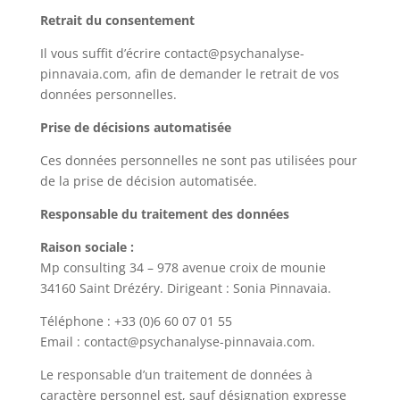
Retrait du consentement
Il vous suffit d’écrire contact@
psychanalyse-
pinnavaia.com,
afin de demander le retrait de vos
données personnelles.
Prise de décisions automatisée
Ces données personnelles ne sont pas utilisées pour
de la prise de décision automatisée.
Responsable du traitement des données
Raison sociale :
Mp consulting 34 – 978 avenue croix de mounie
34160 Saint Drézéry. Dirigeant : Sonia Pinnavaia.
Téléphone : +33 (0)6 60 07 01 55
Email : contact@psychanalyse-pinnavaia.com.
Le responsable d’un traitement de données à
caractère personnel est, sauf désignation expresse